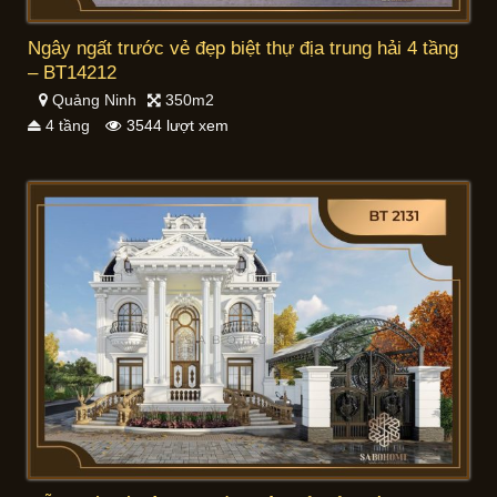
Ngây ngất trước vẻ đẹp biệt thự địa trung hải 4 tầng
– BT14212
Quảng Ninh
350m2
4 tầng
3544 lượt xem