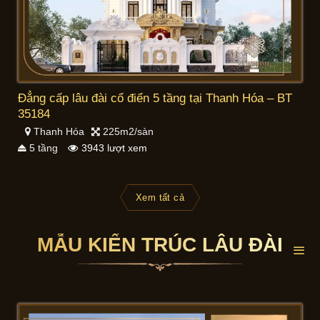
Đẳng cấp lâu đài cổ điển 5 tầng tại Thanh Hóa – BT
35184
Thanh Hóa
225m2/sàn
5 tầng
3943 lượt xem
Xem tất cả
MẪU KIẾN TRÚC LÂU ĐÀI