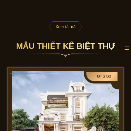
Xem tất cả
MẪU THIẾT KẾ BIỆT THỰ