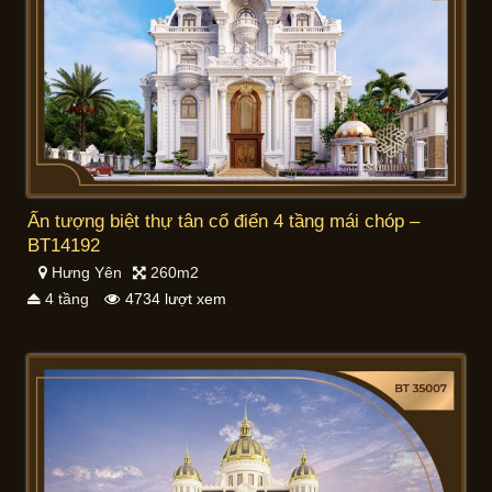
Ấn tượng biệt thự tân cổ điển 4 tầng mái chóp –
BT14192
Hưng Yên
260m2
4 tầng
4734 lượt xem