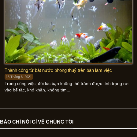
Thành công từ bát nước phong thuỷ trên bàn làm việc
13 Tháng 6, 2021
Trong công việc, đôi lúc bạn không thể tránh được tình trạng rơi
vào bế tắc, khó khăn, không tìm...
BÁO CHÍ NÓI GÌ VỀ CHÚNG TÔI