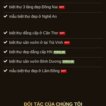
biệt thự 3 tầng đẹp Đồng Nai
mẫu biệt thự đẹp ở Nghệ An
biệt thự đẳng cấp ở Cần Thơ
biệt thự sân vườn ở tại Trà Vinh
biệt thự đẹp đẳng cấp HN
biệt thự sân vườn Bình Dương
mẫu biệt thự đẹp ở Lâm Đồng
ĐỐI TÁC CỦA CHÚNG TÔI