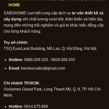
HOME
SABOHOME cam kết cung cấp dịch vụ
tư vấn thiết kế và
xây dựng
với chất lượng vượt trội, thân thiện và hiện đại,
mang đến những trải nghiệm và giá trị khác biệt, đẳng cấp
cho từng khách hàng.
Trụ sở chính:
TSQ EuroLand Building, Mộ Lao, Q. Hà Đông, Hà Nội.
Hotline:
0866.009.333 - 0828.009.333
Email:
kientrucsabo@gmail.com
Chi nhánh TP.HCM:
Vinhomes Grand Park, Long Thạnh Mỹ, Q. 9, TP. Hồ Chí
Minh.
Hotline:
0914.675.888