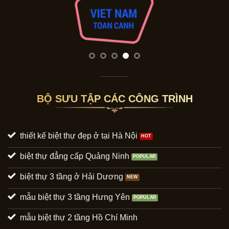
BỘ SƯU TẬP CÁC CÔNG TRÌNH
thiết kế biệt thự đẹp ở tại Hà Nội
biệt thự đẳng cấp Quảng Ninh
biệt thự 3 tầng ở Hải Dương
mẫu biệt thự 3 tầng Hưng Yên
mẫu biệt thự 2 tầng Hồ Chí Minh