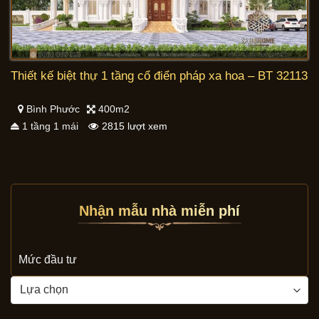
Thiết kế biệt thự 1 tầng cổ điển pháp xa hoa – BT 32113
Bình Phước
400m2
1 tầng 1 mái
2815 lượt xem
Nhận mẫu nhà miễn phí
Mức đầu tư