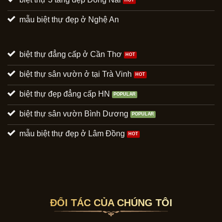
mẫu biệt thự đẹp ở Nghệ An
biệt thự đẳng cấp ở Cần Thơ
biệt thự sân vườn ở tại Trà Vinh
biệt thự đẹp đẳng cấp HN
biệt thự sân vườn Bình Dương
mẫu biệt thự đẹp ở Lâm Đồng
ĐỐI TÁC CỦA CHÚNG TÔI