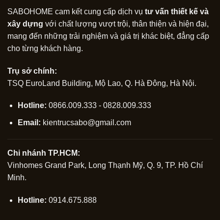
SABOHOME cam kết cung cấp dịch vụ
tư vấn thiết kế và
xây dựng
với chất lượng vượt trội, thân thiện và hiện đại,
mang đến những trải nghiệm và giá trị khác biệt, đẳng cấp
cho từng khách hàng.
Trụ sở chính:
TSQ EuroLand Building, Mộ Lao, Q. Hà Đông, Hà Nội.
Hotline:
0866.009.333 - 0828.009.333
Email:
kientrucsabo@gmail.com
Chi nhánh TP.HCM:
Vinhomes Grand Park, Long Thạnh Mỹ, Q. 9, TP. Hồ Chí
Minh.
Hotline:
0914.675.888