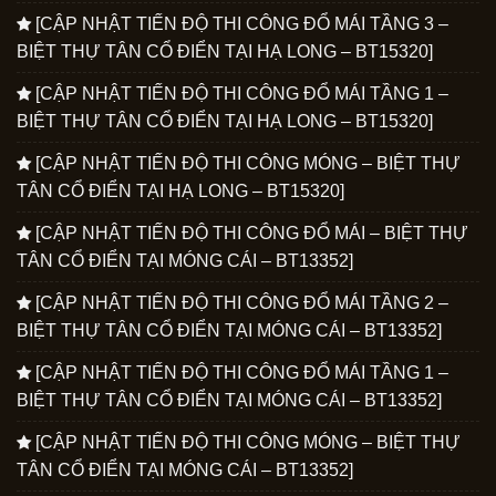
[CẬP NHẬT TIẾN ĐỘ THI CÔNG ĐỔ MÁI TẦNG 3 –
BIỆT THỰ TÂN CỔ ĐIỂN TẠI HẠ LONG – BT15320]
[CẬP NHẬT TIẾN ĐỘ THI CÔNG ĐỔ MÁI TẦNG 1 –
BIỆT THỰ TÂN CỔ ĐIỂN TẠI HẠ LONG – BT15320]
[CẬP NHẬT TIẾN ĐỘ THI CÔNG MÓNG – BIỆT THỰ
TÂN CỔ ĐIỂN TẠI HẠ LONG – BT15320]
[CẬP NHẬT TIẾN ĐỘ THI CÔNG ĐỔ MÁI – BIỆT THỰ
TÂN CỔ ĐIỂN TẠI MÓNG CÁI – BT13352]
[CẬP NHẬT TIẾN ĐỘ THI CÔNG ĐỔ MÁI TẦNG 2 –
BIỆT THỰ TÂN CỔ ĐIỂN TẠI MÓNG CÁI – BT13352]
[CẬP NHẬT TIẾN ĐỘ THI CÔNG ĐỔ MÁI TẦNG 1 –
BIỆT THỰ TÂN CỔ ĐIỂN TẠI MÓNG CÁI – BT13352]
[CẬP NHẬT TIẾN ĐỘ THI CÔNG MÓNG – BIỆT THỰ
TÂN CỔ ĐIỂN TẠI MÓNG CÁI – BT13352]