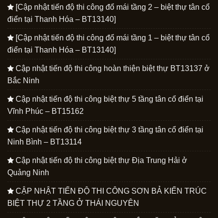
[Cập nhật tiến độ thi công đổ mái tầng 2 – biệt thự tân cổ
điển tại Thanh Hóa – BT13140]
[Cập nhật tiến độ thi công đổ mái tầng 1 – biệt thự tân cổ
điển tại Thanh Hóa – BT13140]
Cập nhật tiến độ thi công hoàn thiện biệt thự BT13137 ở
Bắc Ninh
Cập nhật tiến độ thi công biệt thự 5 tầng tân cổ điển tại
Vĩnh Phúc – BT15162
Cập nhật tiến độ thi công biệt thự 3 tầng tân cổ điển tại
Ninh Bình – BT13114
Cập nhật tiến độ thi công biệt thự Địa Trung Hải ở
Quảng Ninh
CẬP NHẬT TIẾN ĐỘ THI CÔNG SƠN BẢ KIẾN TRÚC
BIỆT THỰ 2 TẦNG Ở THÁI NGUYÊN