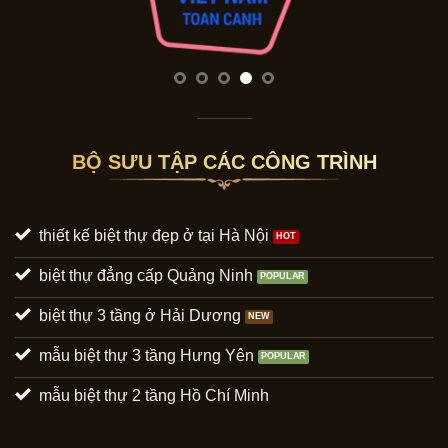
BỘ SƯU TẬP CÁC CÔNG TRÌNH
thiết kế biệt thự đẹp ở tại Hà Nội
biệt thự đẳng cấp Quảng Ninh
biệt thự 3 tầng ở Hải Dương
mẫu biệt thự 3 tầng Hưng Yên
mẫu biệt thự 2 tầng Hồ Chí Minh