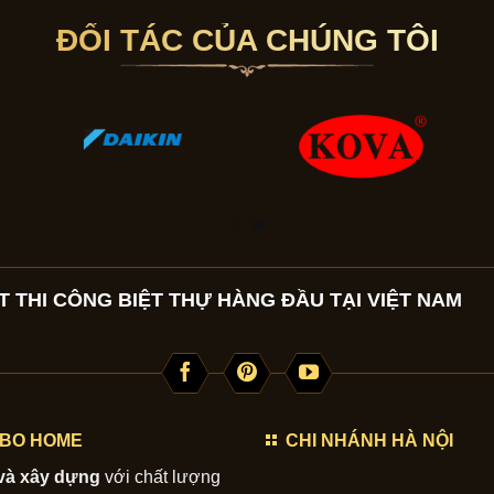
ĐỐI TÁC CỦA CHÚNG TÔI
 THI CÔNG BIỆT THỰ HÀNG ĐẦU TẠI VIỆT NAM
SABO HOME
CHI NHÁNH HÀ NỘI
 và xây dựng
với chất lượng