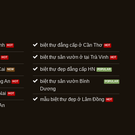
ình
biệt thự đẳng cấp ở Cần Thơ
biệt thự sân vườn ở tại Trà Vinh
Cai
biệt thự đẹp đẳng cấp HN
ng An
biệt thự sân vườn Bình
Dương
Nai
mẫu biệt thự đẹp ở Lâm Đồng
 An