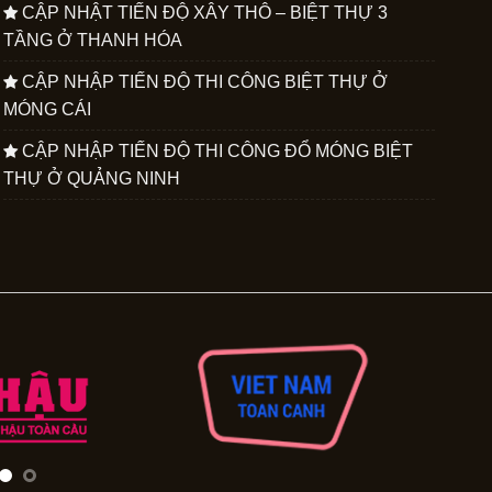
CẬP NHẬT TIẾN ĐỘ XÂY THÔ – BIỆT THỰ 3
TẦNG Ở THANH HÓA
CẬP NHẬP TIẾN ĐỘ THI CÔNG BIỆT THỰ Ở
MÓNG CÁI
CẬP NHẬP TIẾN ĐỘ THI CÔNG ĐỔ MÓNG BIỆT
THỰ Ở QUẢNG NINH