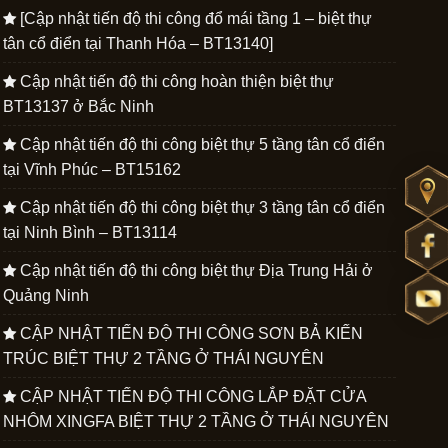
[Cập nhật tiến độ thi công đổ mái tầng 1 – biệt thự
tân cổ điển tại Thanh Hóa – BT13140]
Cập nhật tiến độ thi công hoàn thiện biệt thự
BT13137 ở Bắc Ninh
Cập nhật tiến độ thi công biệt thự 5 tầng tân cổ điển
tại Vĩnh Phúc – BT15162
Cập nhật tiến độ thi công biệt thự 3 tầng tân cổ điển
tại Ninh Bình – BT13114
Cập nhật tiến độ thi công biệt thự Địa Trung Hải ở
Quảng Ninh
CẬP NHẬT TIẾN ĐỘ THI CÔNG SƠN BẢ KIẾN
TRÚC BIỆT THỰ 2 TẦNG Ở THÁI NGUYÊN
CẬP NHẬT TIẾN ĐỘ THI CÔNG LẮP ĐẶT CỬA
NHÔM XINGFA BIỆT THỰ 2 TẦNG Ở THÁI NGUYÊN