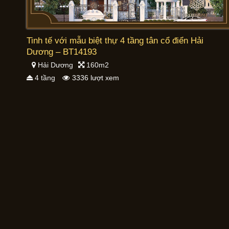
Tinh tế với mẫu biệt thự 4 tầng tân cổ điển Hải
Dương – BT14193
Hải Dương
160m2
4 tầng
3336 lượt xem