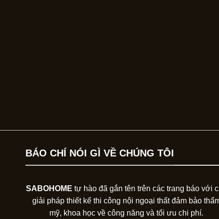
BÁO CHÍ NÓI GÌ VỀ CHÚNG TÔI
SABOHOME
tự hào đã gắn tên trên các trang báo với 
giải pháp thiết kế thi công nội ngoại thất đảm bảo thẩ
mỹ, khoa học về công năng và tối ưu chi phí.