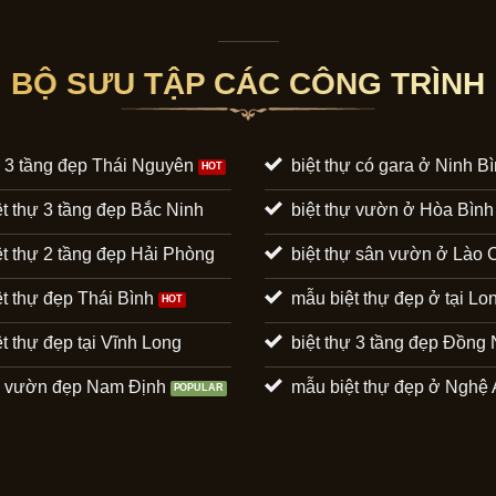
BỘ SƯU TẬP CÁC CÔNG TRÌNH
ự 3 tầng đẹp Thái Nguyên
biệt thự có gara ở Ninh B
t thự 3 tầng đẹp Bắc Ninh
biệt thự vườn ở Hòa Bình
t thự 2 tầng đẹp Hải Phòng
biệt thự sân vườn ở Lào 
t thự đẹp Thái Bình
mẫu biệt thự đẹp ở tại Lo
t thự đẹp tại Vĩnh Long
biệt thự 3 tầng đẹp Đồng 
hự vườn đẹp Nam Định
mẫu biệt thự đẹp ở Nghệ