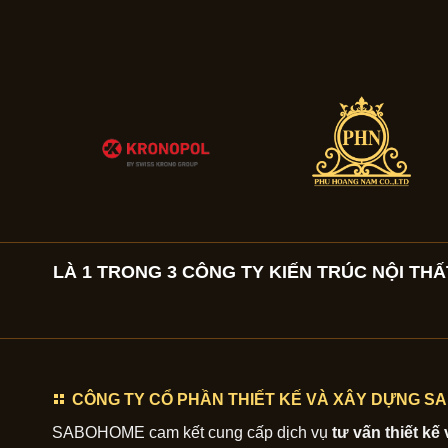
LÀ 1 TRONG 3 CÔNG TY KIẾN TRÚC NỘI THẤT
CÔNG TY CỔ PHẦN THIẾT KẾ VÀ XÂY DỰNG 
SABOHOME cam kết cung cấp dịch vụ
tư vấn thiết kế