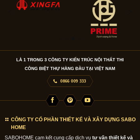
LÀ 1 TRONG 3 CÔNG TY KIẾN TRÚC NỘI THẤT THI
CÔNG BIỆT THỰ HÀNG ĐẦU TẠI VIỆT NAM
0866 009 333
CÔNG TY CỔ PHẦN THIẾT KẾ VÀ XÂY DỰNG SABO
HOME
SABOHOME cam kết cung cấp dịch vụ
tư vấn thiết kế và