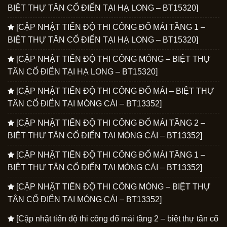
BIỆT THỰ TÂN CỔ ĐIỂN TẠI HẠ LONG – BT15320]
[CẬP NHẬT TIẾN ĐỘ THI CÔNG ĐỔ MÁI TẦNG 1 –
BIỆT THỰ TÂN CỔ ĐIỂN TẠI HẠ LONG – BT15320]
[CẬP NHẬT TIẾN ĐỘ THI CÔNG MÓNG – BIỆT THỰ
TÂN CỔ ĐIỂN TẠI HẠ LONG – BT15320]
[CẬP NHẬT TIẾN ĐỘ THI CÔNG ĐỔ MÁI – BIỆT THỰ
TÂN CỔ ĐIỂN TẠI MÓNG CÁI – BT13352]
[CẬP NHẬT TIẾN ĐỘ THI CÔNG ĐỔ MÁI TẦNG 2 –
BIỆT THỰ TÂN CỔ ĐIỂN TẠI MÓNG CÁI – BT13352]
[CẬP NHẬT TIẾN ĐỘ THI CÔNG ĐỔ MÁI TẦNG 1 –
BIỆT THỰ TÂN CỔ ĐIỂN TẠI MÓNG CÁI – BT13352]
[CẬP NHẬT TIẾN ĐỘ THI CÔNG MÓNG – BIỆT THỰ
TÂN CỔ ĐIỂN TẠI MÓNG CÁI – BT13352]
[Cập nhật tiến độ thi công đổ mái tầng 2 – biệt thự tân cổ