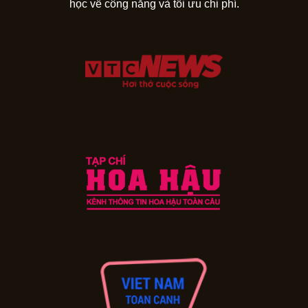
học về công năng và tối ưu chi phí.