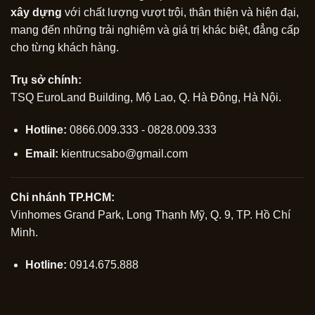
xây dựng
với chất lượng vượt trội, thân thiện và hiện đại,
mang đến những trải nghiệm và giá trị khác biệt, đẳng cấp
cho từng khách hàng.
Trụ sở chính:
TSQ EuroLand Building, Mộ Lao, Q. Hà Đông, Hà Nội.
Hotline:
0866.009.333 - 0828.009.333
Email:
kientrucsabo@gmail.com
Chi nhánh TP.HCM:
Vinhomes Grand Park, Long Thạnh Mỹ, Q. 9, TP. Hồ Chí
Minh.
Hotline:
0914.675.888