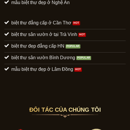
mẫu biệt thự đẹp ở Nghệ An
biệt thự đẳng cấp ở Cần Thơ
biệt thự sân vườn ở tại Trà Vinh
biệt thự đẹp đẳng cấp HN
biệt thự sân vườn Bình Dương
mẫu biệt thự đẹp ở Lâm Đồng
ĐỐI TÁC CỦA CHÚNG TÔI