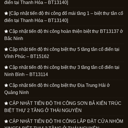
điển tại Thanh Hóa – BT13140]
[Cập nhật tiến độ thi công đổ mái tầng 1 – biệt thự tân cổ
điển tại Thanh Hóa – BT13140]
Cập nhật tiến độ thi công hoàn thiện biệt thự BT13137 ở
Bắc Ninh
Cập nhật tiến độ thi công biệt thự 5 tầng tân cổ điển tại
Vĩnh Phúc – BT15162
Cập nhật tiến độ thi công biệt thự 3 tầng tân cổ điển tại
Ninh Bình – BT13114
Cập nhật tiến độ thi công biệt thự Địa Trung Hải ở
Quảng Ninh
CẬP NHẬT TIẾN ĐỘ THI CÔNG SƠN BẢ KIẾN TRÚC
BIỆT THỰ 2 TẦNG Ở THÁI NGUYÊN
CẬP NHẬT TIẾN ĐỘ THI CÔNG LẮP ĐẶT CỬA NHÔM