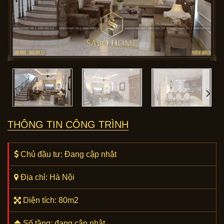
THÔNG TIN CÔNG TRÌNH
Chủ đầu tư: Đang cập nhật
Địa chỉ: Hà Nội
Diện tích: 80m2
Số tầng: đang cập nhật