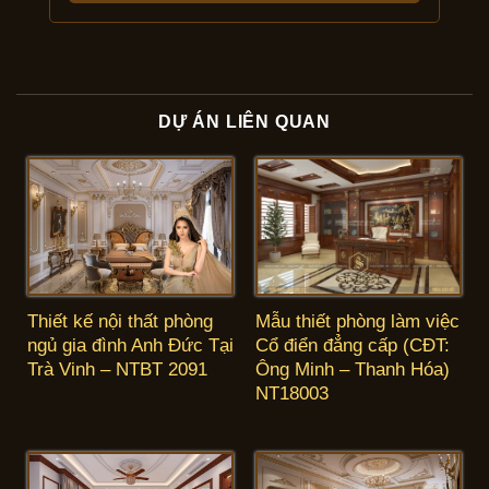
DỰ ÁN LIÊN QUAN
Thiết kế nội thất phòng
Mẫu thiết phòng làm việc
ngủ gia đình Anh Đức Tại
Cổ điển đẳng cấp (CĐT:
Trà Vinh – NTBT 2091
Ông Minh – Thanh Hóa)
NT18003