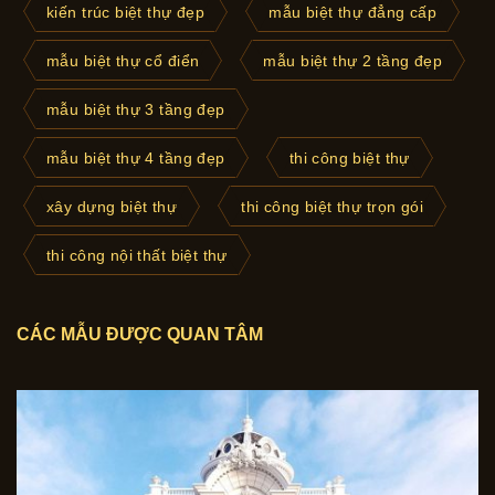
kiến trúc biệt thự đẹp
mẫu biệt thự đẳng cấp
mẫu biệt thự cổ điển
mẫu biệt thự 2 tầng đẹp
mẫu biệt thự 3 tầng đẹp
mẫu biệt thự 4 tầng đẹp
thi công biệt thự
xây dựng biệt thự
thi công biệt thự trọn gói
thi công nội thất biệt thự
CÁC MẪU ĐƯỢC QUAN TÂM