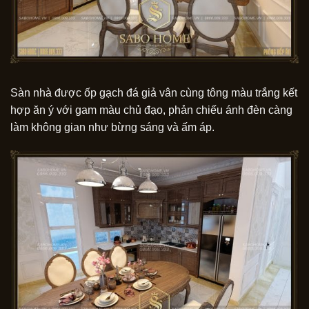
Sàn nhà được ốp gạch đá giả vân cùng tông màu trắng kết
hợp ăn ý với gam màu chủ đạo, phản chiếu ánh đèn càng
làm không gian như bừng sáng và ấm áp.