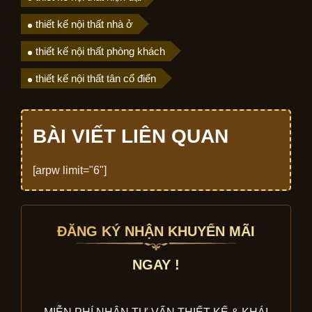
thiết kế nội thất nhà ở
thiết kế nội thất phòng khách
thiết kế nội thất tân cổ điển
BÀI VIẾT LIÊN QUAN
[arpw limit="6"]
ĐĂNG KÝ NHẬN KHUYẾN MÃI
NGAY !