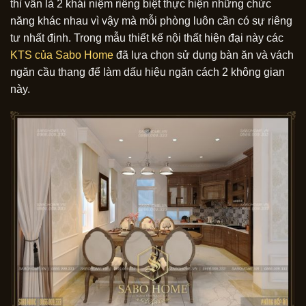
thì vẫn là 2 khái niệm riêng biệt thực hiện những chức
năng khác nhau vì vậy mà mỗi phòng luôn cần có sự riêng
tư nhất định. Trong mẫu thiết kế nội thất hiện đại này các
KTS của Sabo Home
đã lựa chọn sử dụng bàn ăn và vách
ngăn cầu thang để làm dấu hiệu ngăn cách 2 không gian
này.