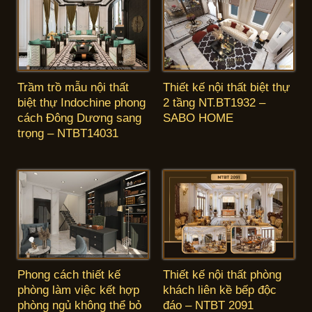
Trầm trồ mẫu nội thất
Thiết kế nội thất biệt thự
biệt thự Indochine phong
2 tầng NT.BT1932 –
cách Đông Dương sang
SABO HOME
trọng – NTBT14031
Phong cách thiết kế
Thiết kế nội thất phòng
phòng làm việc kết hợp
khách liên kề bếp độc
phòng ngủ không thể bỏ
đáo – NTBT 2091