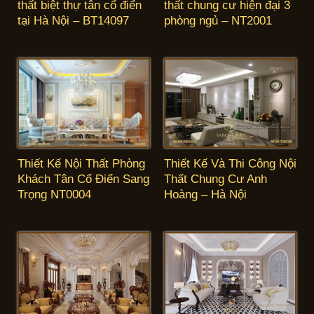
thất biệt thự tân cổ điển
thất chung cư hiện đại 3
tại Hà Nội – BT14097
phòng ngủ – NT2001
Thiết Kế Nội Thất Phòng
Thiết Kế Và Thi Công Nội
Khách Tân Cổ Điển Sang
Thất Chung Cư Anh
Trọng NT0004
Hoàng – Hà Nội