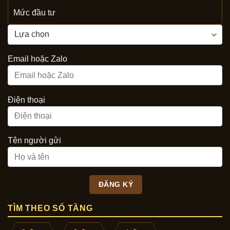
Mức đầu tư
Email hoặc Zalo
Điện thoại
Tên người gửi
TÌM THEO SỐ TẦNG