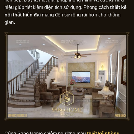
hiệu giúp tiết kiệm diện tích sử dụng. Phong cách
thiết kế
nội thất hiện đại
mang đến sự rộng rãi hơn cho không
gian.
Cùng Sabo Home chiêm ngưỡng mẫu
thiết kế phòng