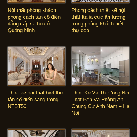
Nội thất phòng khách
Phong cách thiết kế nội
phong cách tân cổ điển
thất Italia cực ấn tượng
đẳng cấp sa hoa ở
trong phòng khách biệt
Quảng Ninh
thự đẹp
Thiết kế nội thất biệt thự
Thiết Kế Và Thi Công Nội
tân cổ điển sang trọng
Thất Bếp Và Phòng Ăn
NTBT56
Chung Cư Anh Nam – Hà
Nội