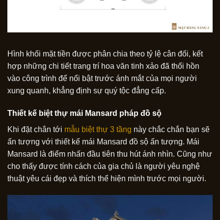
Hình khối mặt tiền được phân chia theo tỷ lệ cân đối, kết
hợp những chi tiết trang trí hoa văn tinh xảo đã thổi hồn
vào công trình để nổi bật trước ánh mắt của mọi người
xung quanh, khẳng định sự quý tộc đẳng cấp.
Thiết kế biệt thự mái Mansard pháp đồ sộ
Khi đặt chân tới
mẫu biệt thự 3 tầng
này chắc chắn bạn sẽ
ấn tượng với thiết kế mái Mansard đồ sộ ấn tượng. Mái
Mansard là điểm nhấn đầu tiên thu hút ánh nhìn. Cũng như
cho thấy được tính cách của gia chủ là người yêu nghệ
thuật yêu cái đẹp và thích thể hiện mình trước mọi người.