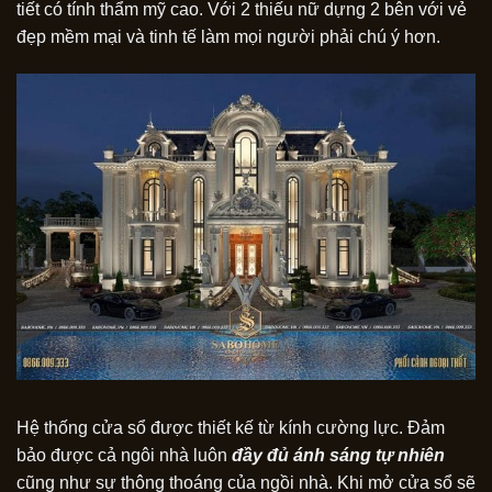
tiết có tính thẩm mỹ cao. Với 2 thiếu nữ dựng 2 bên với vẻ
đẹp mềm mại và tinh tế làm mọi người phải chú ý hơn.
Hệ thống cửa sổ được thiết kế từ kính cường lực. Đảm
bảo được cả ngôi nhà luôn
đầy đủ ánh sáng tự nhiên
cũng như sự thông thoáng của ngồi nhà. Khi mở cửa sổ sẽ