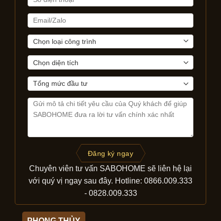
Đăng ký ngay
Chuyên viên tư vấn SABOHOME sẽ liên hệ lại
với quý vị ngay sau đây. Hotline: 0866.009.333
- 0828.009.333
PHONG THỦY