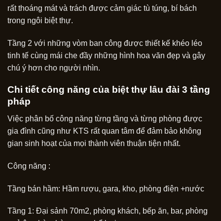
rất thoáng mát và trách được cảm giác tù túng, bí bách
trong ngôi biệt thự.
Tầng 2 với những vòm ban công được thiết kế khéo léo
tinh tế cùng mái che đầy những hình hoa văn đẹp và gây
chú ý hơn cho người nhìn.
Chi tiết công năng của biệt thự lâu đài 3 tầng
pháp
Việc phân bố công năng từng tầng và từng phòng được
gia đình cũng như KTS rất quan tâm để đảm bảo không
gian sinh hoạt của mọi thành viên thuận tiện nhất.
Công năng :
Tầng bán hầm: Hầm rượu, gara, kho, phòng điện +nước
Tầng 1: Đại sảnh 70m2, phòng khách, bếp ăn, bar, phòng