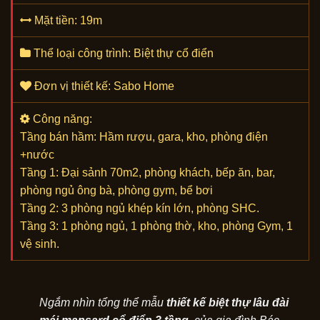
Mặt tiền: 19m
Thể loại công trình: Biệt thự cổ điển
Đơn vị thiết kế: Sabo Home
Công năng:
Tầng bán hầm: Hầm rượu, gara, kho, phòng điện
+nước
Tầng 1: Đại sảnh 70m2, phòng khách, bếp ăn, bar,
phòng ngủ ông bà, phòng gym, bể bơi
Tầng 2: 3 phòng ngủ khép kín lớn, phòng SHC.
Tầng 3: 1 phòng ngủ, 1 phòng thờ, kho, phòng Gym, 1
vệ sinh.
Ngắm nhìn tổng thể mẫu
thiết kế biệt thự lâu đài