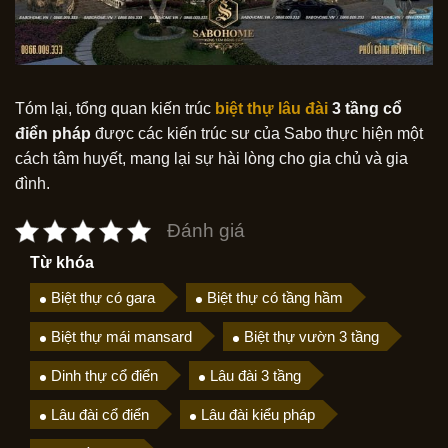
Tóm lại, tổng quan kiến trúc
biệt thự lâu đài
3 tầng cổ
điển pháp
được các kiến trúc sư của Sabo thực hiện một
cách tâm huyết, mang lại sự hài lòng cho gia chủ và gia
đình.
Đánh giá
Từ khóa
Biệt thự có gara
Biệt thự có tầng hầm
Biệt thự mái mansard
Biệt thự vườn 3 tầng
Dinh thự cổ điển
Lâu đài 3 tầng
Lâu đài cổ điển
Lâu đài kiểu pháp