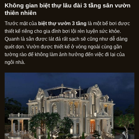
Không gian biệt thự lâu đài 3 tầng sân vườn
thiên nhiên
Trước mặt của
biệt thự vườn 3 tầng
là một bể bơi được
thiết kế riêng cho gia đình bơi lội rèn luyện sức khỏe.
Quanh là sân được lát đá rất sạch sẽ cũng như dễ dàng
quét dọn. Vườn được thiết kế ở vòng ngoài cùng gần
tường rào để không làm ảnh hưởng đến việc đi lại của
ngôi nhà.