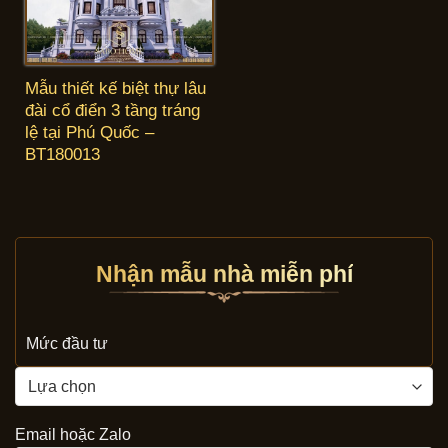
Mẫu thiết kế biệt thự lâu
đài cổ điển 3 tầng tráng
lệ tại Phú Quốc –
BT180013
Nhận mẫu nhà miễn phí
Mức đầu tư
Email hoặc Zalo