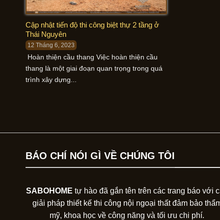
Cập nhật tiến độ thi công biệt thự 2 tầng ở
Thái Nguyên
12 Tháng 6, 2023
Hoàn thiện cầu thang Việc hoàn thiện cầu
thang là một giai đoạn quan trọng trong quá
trình xây dựng...
BÁO CHÍ NÓI GÌ VỀ CHÚNG TÔI
SABOHOME
tự hào đã gắn tên trên các trang báo với 
giải pháp thiết kế thi công nội ngoại thất đảm bảo thẩ
mỹ, khoa học về công năng và tối ưu chi phí.