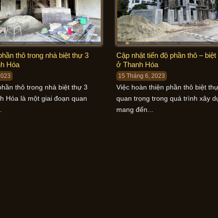
hần thô trong nhà biệt thự 3
Cập nhật tiến độ phần thô – biệt
nh Hóa
ở Thanh Hóa
2023
15 Tháng 6, 2023
hần thô trong nhà biệt thự 3
Việc hoàn thiện phần thô biệt thự
h Hóa là một giai đoạn quan
quan trọng trong quá trình xây 
.
mang đến...