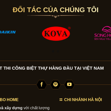
ĐỐI TÁC CỦA CHÚNG TÔI
 THI CÔNG BIỆT THỰ HÀNG ĐẦU TẠI VIỆT NAM
SABO HOME
CHI NHÁNH HÀ NỘI
 và xây dựng
với chất lượng