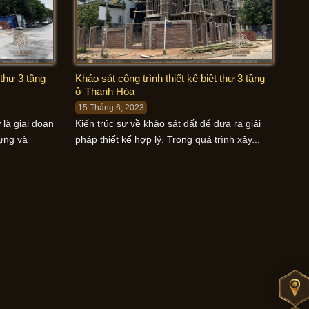
 thự 3 tầng
Khảo sát công trình thiết kế biệt thự 3 tầng
ở Thanh Hóa
15 Tháng 6, 2023
 là giai đoạn
Kiến trúc sư về khảo sát đất để đưa ra giải
dựng và
pháp thiết kế hợp lý. Trong quá trình xây...