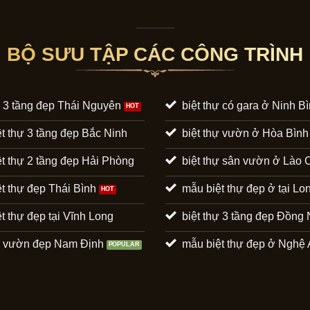
BỘ SƯU TẬP CÁC CÔNG TRÌNH
ự 3 tầng đẹp Thái Nguyên
biệt thự có gara ở Ninh B
t thự 3 tầng đẹp Bắc Ninh
biệt thự vườn ở Hòa Bình
t thự 2 tầng đẹp Hải Phòng
biệt thự sân vườn ở Lào 
t thự đẹp Thái Bình
mẫu biệt thự đẹp ở tại Lo
t thự đẹp tại Vĩnh Long
biệt thự 3 tầng đẹp Đồng 
hự vườn đẹp Nam Định
mẫu biệt thự đẹp ở Nghệ