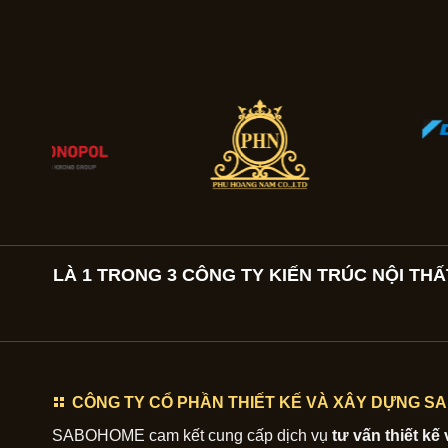
LÀ 1 TRONG 3 CÔNG TY KIẾN TRÚC NỘI THẤT
CÔNG TY CỔ PHẦN THIẾT KẾ VÀ XÂY DỰNG 
SABOHOME cam kết cung cấp dịch vụ
tư vấn thiết kế