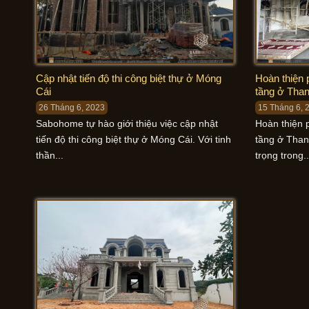
Cập nhật tiến độ thi công biệt thự ở Móng
Hoàn thiện p
Cái
tầng ở Tha
26 Tháng 6, 2023
15 Tháng 6, 
Sabohome tự hào giới thiệu việc cập nhật
Hoàn thiện p
tiến độ thi công biệt thự ở Móng Cái. Với tinh
tầng ở Than
thần...
trọng trong..