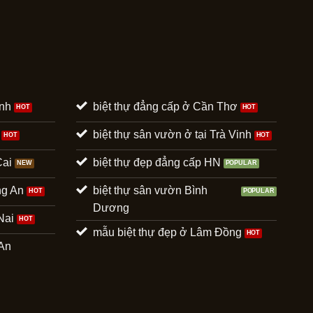
ình
biệt thự đẳng cấp ở Cần Thơ
biệt thự sân vườn ở tại Trà Vinh
Cai
biệt thự đẹp đẳng cấp HN
ng An
biệt thự sân vườn Bình
Dương
Nai
mẫu biệt thự đẹp ở Lâm Đồng
 An