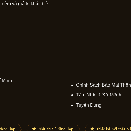
hiệm và giá trị khác biệt,
 Minh.
Chính Sách Bảo Mật Thôn
Tầm Nhìn & Sứ Mệnh
Tuyển Dụng
 tầng đẹp
biệt thự 3 tầng đẹp
thiết kế nội thất biê